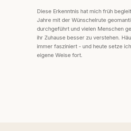
Diese Erkenntnis hat mich früh beglei
Jahre mit der Wünschelrute geomant
durchgeführt und vielen Menschen ge
ihr Zuhause besser zu verstehen. Hä
immer fasziniert - und heute setze ic
eigene Weise fort.