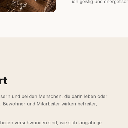
ich geistig und energetisc
rt
usern und bei den Menschen, die darin leben oder
. Bewohner und Mitarbeiter wirken befreiter,
kheiten verschwunden sind, wie sich langjährige