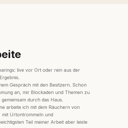
beite
arings: live vor Ort oder rein aus der
Ergebnis.
einem Gespräch mit den Besitzern. Schon
hmung an, mir Blockaden und Themen zu
r gemeinsam durch das Haus.
ne arbeite ich mit dem Räuchern von
, mit Urtontrommeln und
wichtigsten Teil meiner Arbeit aber leiste