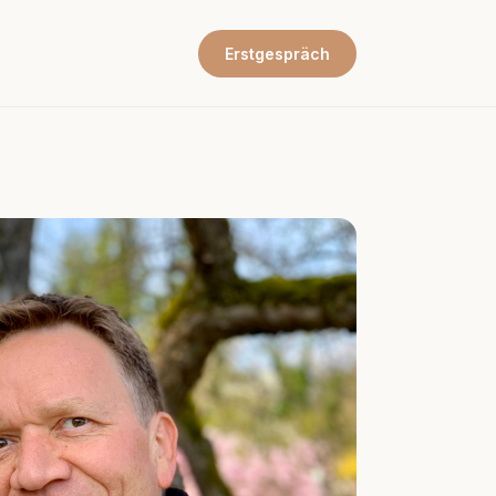
t
Erstgespräch