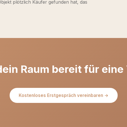
 Objekt plötzlich Käufer gefunden hat, das
dein Raum bereit für eine
Kostenloses Erstgespräch vereinbaren →