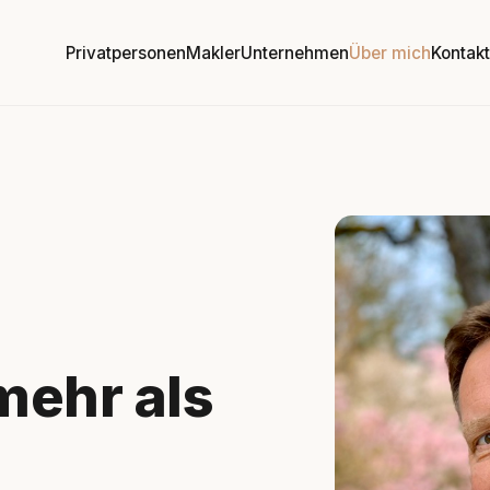
Privatpersonen
Makler
Unternehmen
Über mich
Kontak
mehr als