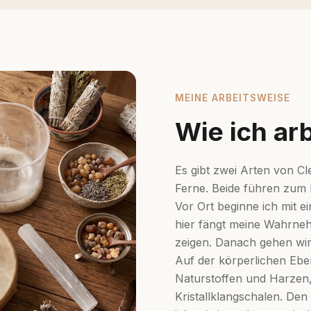
MEINE ARBEITSWEISE
Wie ich ar
Es gibt zwei Arten von Cle
Ferne. Beide führen zum 
Vor Ort beginne ich mit 
hier fängt meine Wahrne
zeigen. Danach gehen wi
Auf der körperlichen Ebe
Naturstoffen und Harzen
Kristallklangschalen. Den 