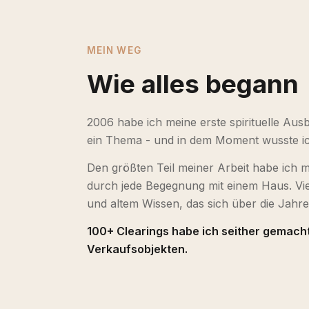
MEIN WEG
Wie alles begann
2006 habe ich meine erste spirituelle Au
ein Thema - und in dem Moment wusste ich
Den größten Teil meiner Arbeit habe ich m
durch jede Begegnung mit einem Haus. Viel
und altem Wissen, das sich über die Jahre 
100+ Clearings habe ich seither gemacht
Verkaufsobjekten.