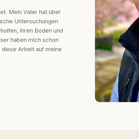
tet. Mein Vater hat über
ische Untersuchungen
holfen, ihren Boden und
user haben mich schon
h diese Arbeit auf meine