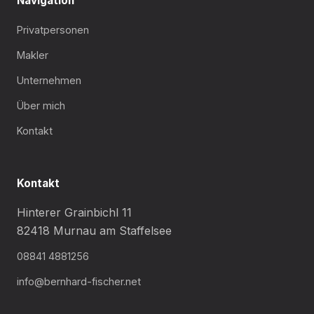
Navigation
Privatpersonen
Makler
Unternehmen
Über mich
Kontakt
Kontakt
Hinterer Grainbichl 11
82418 Murnau am Staffelsee
08841 4881256
info@bernhard-fischer.net